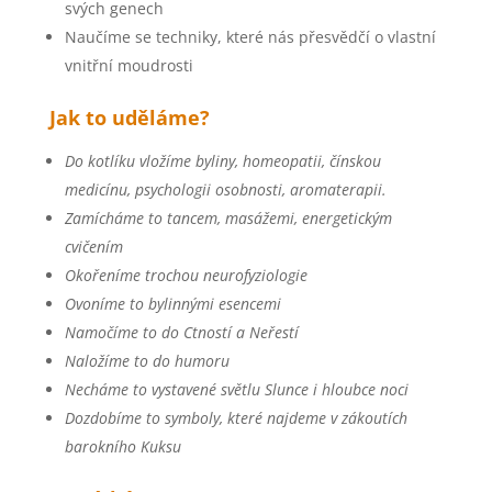
svých genech
Naučíme se techniky, které nás přesvědčí o vlastní
vnitřní moudrosti
Jak to uděláme?
Do kotlíku vložíme byliny, homeopatii, čínskou
medicínu, psychologii osobnosti, aromaterapii.
Zamícháme to tancem, masážemi, energetickým
cvičením
Okořeníme trochou neurofyziologie
Ovoníme to bylinnými esencemi
Namočíme to do Ctností a Neřestí
Naložíme to do humoru
Necháme to vystavené světlu Slunce i hloubce noci
Dozdobíme to symboly, které najdeme v zákoutích
barokního Kuksu