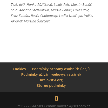
Text: děti, Hanka Růžičková, Lukáš Pelc, Martin Boháč
Sóla: Adriana Stejskalová, Martin Boháč, Lukáš Pelc,
Felix Fabián, Rosťa Chaloupský, Luděk Uhlíř, Jan Volše,
Akvarel: Martina Švarcová
Cookies
Podmínky ochrany osobních údajů
Podmínky užívání webových stránek
Kralovstvi.org
Storno podmínky
tel: 777 844 509 / email: hanyzek@seznam.cz